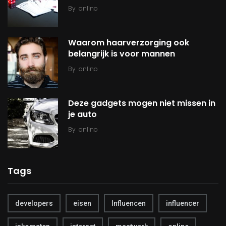
By
onlino
Waarom haarverzorging ook
belangrijk is voor mannen
By
onlino
Deze gadgets mogen niet missen in
je auto
By
onlino
Tags
developers
eisen
Influencen
influencer