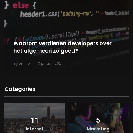
Waarom verdienen developers over
het algemeen zo goed?
.
By
onlino
3 januari 2021
Categories
11
5
Internet
Marketing