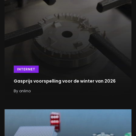
INTERNET
Gasprijs voorspelling voor de winter van 2026
By
onlino