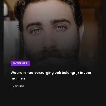
INTERNET
Waarom haarverzorging ook belangrijk is voor
mannen
By
onlino