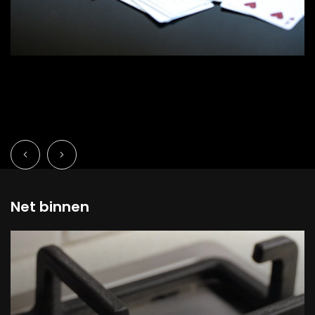
Net binnen